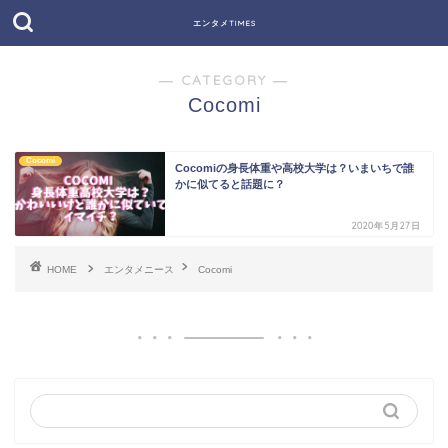
エンタメTIMES
― CATEGORY ―
Cocomi
Cocomi
Cocomiの身長体重や高校大学は？いまいちで誰
かに似てると話題に？
2020年5月27日
HOME
エンタメニース
Cocomi