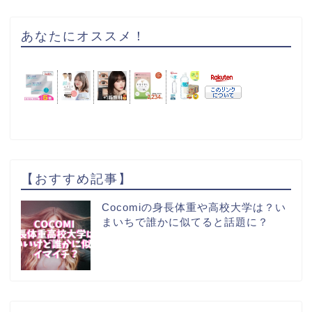
あなたにオススメ！
【おすすめ記事】
Cocomiの身長体重や高校大学は？い
まいちで誰かに似てると話題に？